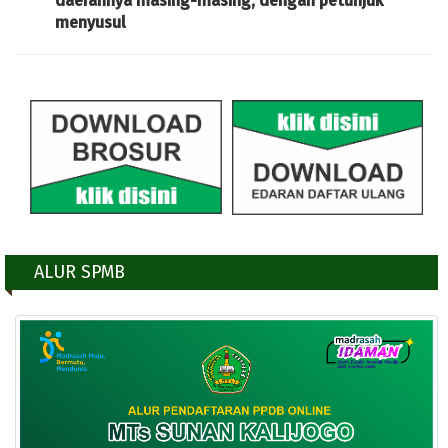
daerahnya masing-masing, dengan petunjuk
menyusul
ALUR SPMB