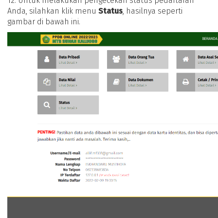
12. Untuk melakukan pengecekan status pedaftaran
Anda, silahkan klik menu
Status
, hasilnya seperti
gambar di bawah ini.